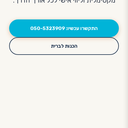
מקסימלית וליווי אישי לכל אורך הדרך.
התקשרו עכשיו: 050-5323909
הכנות לברית