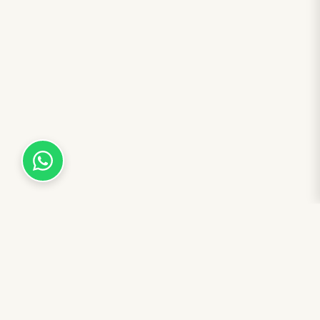
אודות המוהל ציון